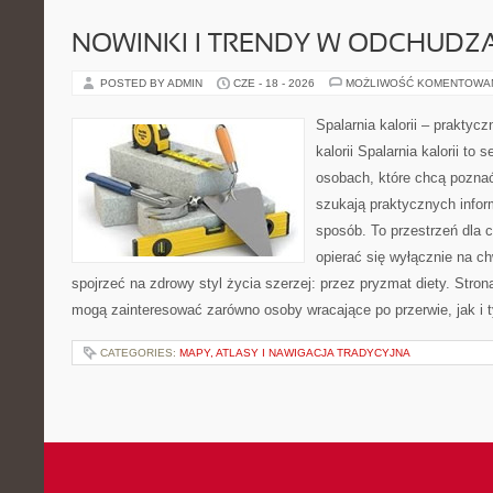
NOWINKI I TRENDY W ODCHUDZ
POSTED BY ADMIN
CZE - 18 - 2026
MOŻLIWOŚĆ KOMENTOWA
Spalarnia kalorii – praktyc
kalorii Spalarnia kalorii to
osobach, które chcą poznać
szukają praktycznych infor
sposób. To przestrzeń dla c
opierać się wyłącznie na c
spojrzeć na zdrowy styl życia szerzej: przez pryzmat diety. Stron
mogą zainteresować zarówno osoby wracające po przerwie, jak i t
CATEGORIES:
MAPY, ATLASY I NAWIGACJA TRADYCYJNA