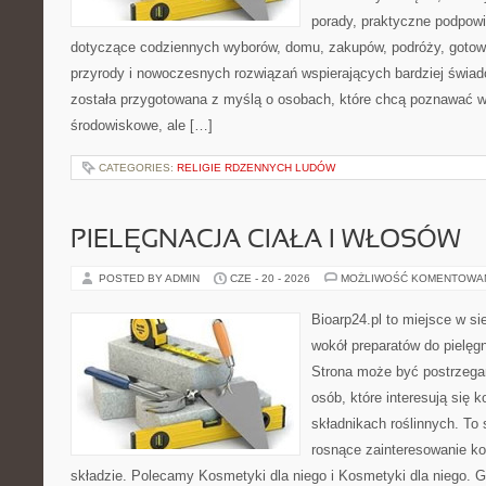
porady, praktyczne podpowi
dotyczące codziennych wyborów, domu, zakupów, podróży, gotowan
przyrody i nowoczesnych rozwiązań wspierających bardziej świad
została przygotowana z myślą o osobach, które chcą poznawać 
środowiskowe, ale […]
CATEGORIES:
RELIGIE RDZENNYCH LUDÓW
PIELĘGNACJA CIAŁA I WŁOSÓW
POSTED BY ADMIN
CZE - 20 - 2026
MOŻLIWOŚĆ KOMENTOWA
Bioarp24.pl to miejsce w sie
wokół preparatów do pielęgna
Strona może być postrzegan
osób, które interesują się
składnikach roślinnych. To 
rosnące zainteresowanie k
składzie. Polecamy Kosmetyki dla niego i Kosmetyki dla niego.