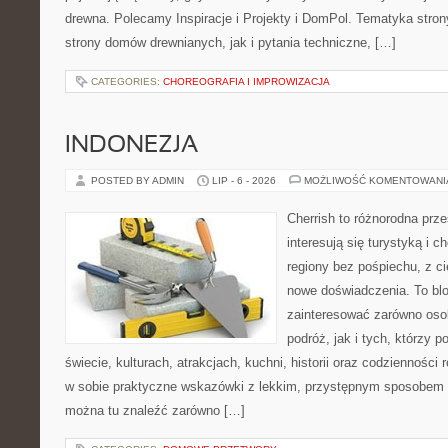
drewna. Polecamy Inspiracje i Projekty i DomPol. Tematyka str
strony domów drewnianych, jak i pytania techniczne, […]
CATEGORIES:
CHOREOGRAFIA I IMPROWIZACJA
INDONEZJA
POSTED BY ADMIN
LIP - 6 - 2026
MOŻLIWOŚĆ KOMENTOWAN
Cherrish to różnorodna prze
interesują się turystyką i
regiony bez pośpiechu, z ci
nowe doświadczenia. To blo
zainteresować zarówno oso
podróż, jak i tych, którzy p
świecie, kulturach, atrakcjach, kuchni, historii oraz codzienności
w sobie praktyczne wskazówki z lekkim, przystępnym sposobem 
można tu znaleźć zarówno […]