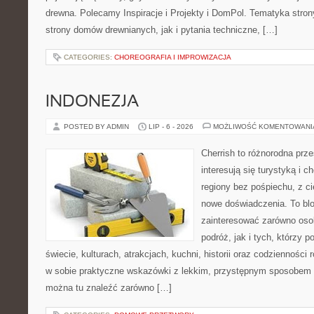
drewna. Polecamy Inspiracje i Projekty i DomPol. Tematyka str
strony domów drewnianych, jak i pytania techniczne, […]
CATEGORIES:
CHOREOGRAFIA I IMPROWIZACJA
INDONEZJA
POSTED BY ADMIN
LIP - 6 - 2026
MOŻLIWOŚĆ KOMENTOWAN
Cherrish to różnorodna prze
interesują się turystyką i
regiony bez pośpiechu, z ci
nowe doświadczenia. To blo
zainteresować zarówno oso
podróż, jak i tych, którzy p
świecie, kulturach, atrakcjach, kuchni, historii oraz codzienności
w sobie praktyczne wskazówki z lekkim, przystępnym sposobem 
można tu znaleźć zarówno […]