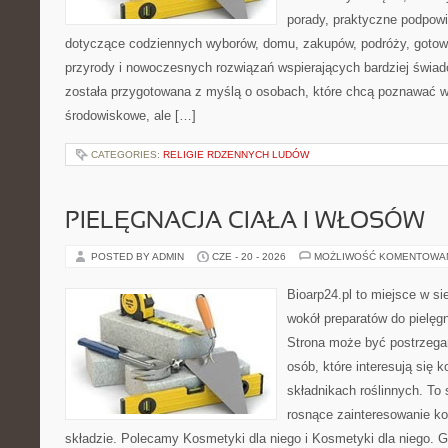
porady, praktyczne podpowi
dotyczące codziennych wyborów, domu, zakupów, podróży, gotowan
przyrody i nowoczesnych rozwiązań wspierających bardziej świad
została przygotowana z myślą o osobach, które chcą poznawać 
środowiskowe, ale […]
CATEGORIES:
RELIGIE RDZENNYCH LUDÓW
PIELĘGNACJA CIAŁA I WŁOSÓW
POSTED BY ADMIN
CZE - 20 - 2026
MOŻLIWOŚĆ KOMENTOWA
Bioarp24.pl to miejsce w sie
wokół preparatów do pielęgna
Strona może być postrzegan
osób, które interesują się
składnikach roślinnych. To 
rosnące zainteresowanie k
składzie. Polecamy Kosmetyki dla niego i Kosmetyki dla niego.