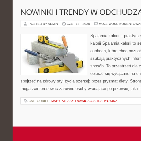
NOWINKI I TRENDY W ODCHUDZ
POSTED BY ADMIN
CZE - 18 - 2026
MOŻLIWOŚĆ KOMENTOWA
Spalarnia kalorii – praktyc
kalorii Spalarnia kalorii to
osobach, które chcą poznać
szukają praktycznych infor
sposób. To przestrzeń dla c
opierać się wyłącznie na c
spojrzeć na zdrowy styl życia szerzej: przez pryzmat diety. Stron
mogą zainteresować zarówno osoby wracające po przerwie, jak i t
CATEGORIES:
MAPY, ATLASY I NAWIGACJA TRADYCYJNA