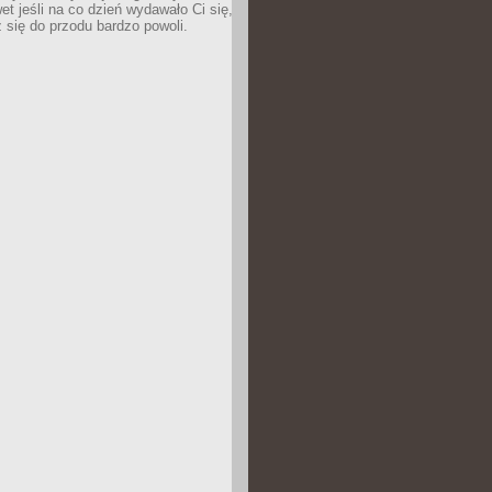
wet jeśli na co dzień wydawało Ci się,
się do przodu bardzo powoli.