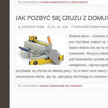
CATEGORIES:
KUCHNIA ŚWIATA W STYLU ZERO-WASTE
JAK POZBYĆ SIĘ GRUZU Z DOMU
POSTED BY ADMIN
LIS - 30 - 2025
MOŻLIWOŚĆ KOMENTOWAN
Budowa domu – szukamy f
jest zbyt łatwo znaleźć np.
bardzo dobrze zna się na w
budowlanki. Wszyscy bardz
jeśli budowlaniec posiada 
umiejętności, najzwyczajnie
przykładać się zbytnio do własnej pracy. Co w takim razie należy
niesamowicie ważne, aby np. specjalisty dla którego to centralne
CATEGORIES:
PRAWO OŚWIATOWE BEZ TAJEMNIC