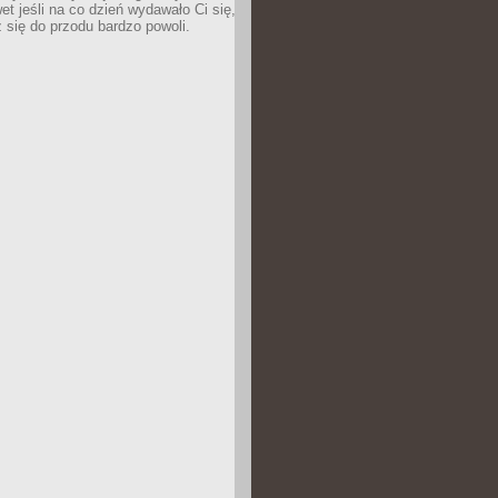
wet jeśli na co dzień wydawało Ci się,
się do przodu bardzo powoli.