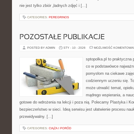
nie jest tylko zbiór „ładnych zdjęć i […]
CATEGORIES:
PEREGRINOS
POZOSTAŁE PUBLIKACJE
POSTED BY ADMIN
STY - 10 - 2026
MOŻLIWOŚĆ KOMENTOWA
sptopolka.pl to praktyczna
co w podstawówce najważnie
pomysłom na ciekawe zaję
codziennym uczeniu się. T
może utrwalić temat, opiek
mądrego wspierania, a nauc
gotowe do wdrożenia na lekcji i poza nią. Polecamy Plastyka i K
bezpieczeństwo w sieci. Ideą serwisu jest ułatwienie procesu nauk
przewidywalny. […]
CATEGORIES:
CIĄŻA I PORÓD