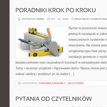
PORADNIKI KROK PO KROKU
POSTED BY ADMIN
STY - 10 - 2026
MOŻLIWOŚĆ KOMENTOWA
Rymar to przestrzeń stworz
pewnych rozwiązań w zakre
nowoczesnych systemów ins
mieszkania. Na stronie pre
urządzenia typu heat pump 
instalacje grzewcze z myśl
bezpieczeństwie oraz racjonalnych kosztach w perspektywie wielu 
Testy i recenzje urządzeń i Ogrzewanie domu. Nasza strona jest 
zebrać wiedzę i przełożyć je na realne […]
CATEGORIES:
PORADNIK KIEROWCY – NA CO DZIEŃ
PYTANIA OD CZYTELNIKÓW