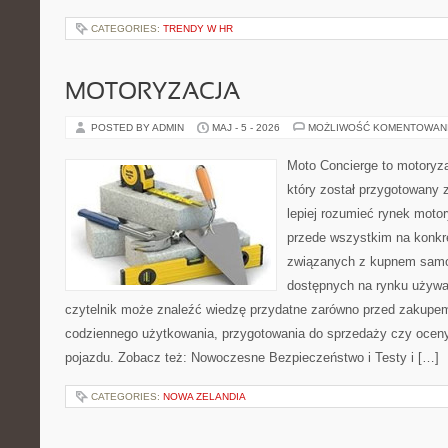
CATEGORIES:
TRENDY W HR
MOTORYZACJA
POSTED BY ADMIN
MAJ - 5 - 2026
MOŻLIWOŚĆ KOMENTOWAN
Moto Concierge to motoryza
który został przygotowany
lepiej rozumieć rynek motor
przede wszystkim na konk
związanych z kupnem samo
dostępnych na rynku używa
czytelnik może znaleźć wiedzę przydatne zarówno przed zakupem 
codziennego użytkowania, przygotowania do sprzedaży czy ocen
pojazdu. Zobacz też: Nowoczesne Bezpieczeństwo i Testy i […]
CATEGORIES:
NOWA ZELANDIA