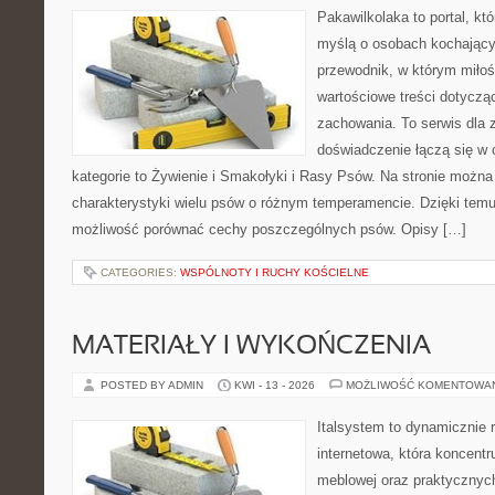
Pakawilkolaka to portal, kt
myślą o osobach kochający
przewodnik, w którym miłoś
wartościowe treści dotycząc
zachowania. To serwis dla
doświadczenie łączą się w c
kategorie to Żywienie i Smakołyki i Rasy Psów. Na stronie możn
charakterystyki wielu psów o różnym temperamencie. Dzięki tem
możliwość porównać cechy poszczególnych psów. Opisy […]
CATEGORIES:
WSPÓLNOTY I RUCHY KOŚCIELNE
MATERIAŁY I WYKOŃCZENIA
POSTED BY ADMIN
KWI - 13 - 2026
MOŻLIWOŚĆ KOMENTOWA
Italsystem to dynamicznie r
internetowa, która koncentr
meblowej oraz praktycznyc