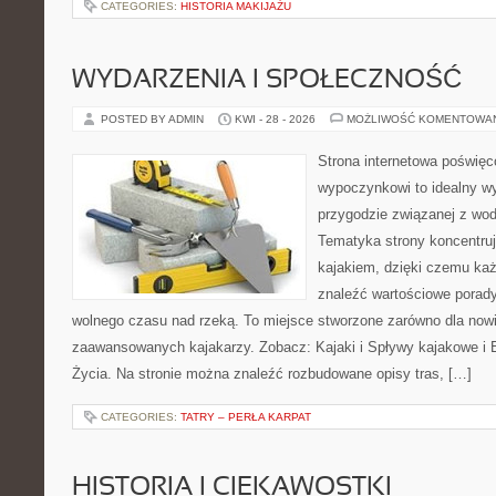
CATEGORIES:
HISTORIA MAKIJAŻU
WYDARZENIA I SPOŁECZNOŚĆ
POSTED BY ADMIN
KWI - 28 - 2026
MOŻLIWOŚĆ KOMENTOWA
Strona internetowa poświę
wypoczynkowi to idealny wy
przygodzie związanej z wod
Tematyka strony koncentruj
kajakiem, dzięki czemu ka
znaleźć wartościowe porady
wolnego czasu nad rzeką. To miejsce stworzone zarówno dla nowic
zaawansowanych kajakarzy. Zobacz: Kajaki i Spływy kajakowe i
Życia. Na stronie można znaleźć rozbudowane opisy tras, […]
CATEGORIES:
TATRY – PERŁA KARPAT
HISTORIA I CIEKAWOSTKI