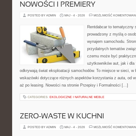
NOWOŚCI I PREMIERY
POSTED BY ADMIN
MAJ - 4 - 2026
MOŻLIWOŚĆ KOMENTOWAN
Rentdabcar to tematyczny s
prowadzony z myślą o osob
wynajem samochodu. Strona
przydatnych tematów związ
czemu może być praktyczn
użytkowników aut, jak i dla 
odkrywają świat eksploatacji samochodów. To miejsce w sieci, w
wskazówki dotyczące różnych aspektów korzystania z auta, od 
aż po leasing. Nowości na stronie Przepisy i Formalności […]
CATEGORIES:
EKOLOGICZNE I NATURALNE MEBLE
ZERO-WASTE W KUCHNI
POSTED BY ADMIN
MAJ - 4 - 2026
MOŻLIWOŚĆ KOMENTOWAN