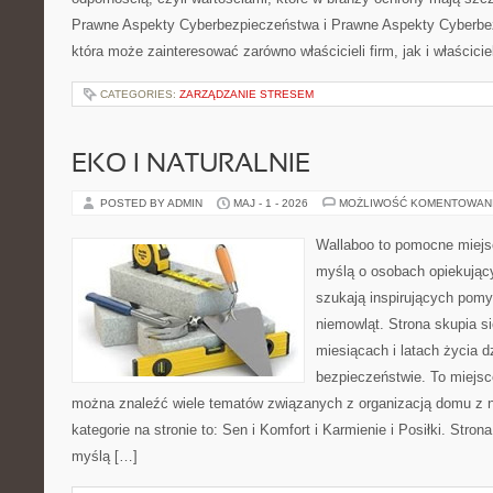
Prawne Aspekty Cyberbezpieczeństwa i Prawne Aspekty Cyberbez
która może zainteresować zarówno właścicieli firm, jak i właściciel
CATEGORIES:
ZARZĄDZANIE STRESEM
EKO I NATURALNIE
POSTED BY ADMIN
MAJ - 1 - 2026
MOŻLIWOŚĆ KOMENTOWAN
Wallaboo to pomocne miejs
myślą o osobach opiekujący
szukają inspirujących pom
niemowląt. Strona skupia s
miesiącach i latach życia 
bezpieczeństwie. To miejsc
można znaleźć wiele tematów związanych z organizacją domu z
kategorie na stronie to: Sen i Komfort i Karmienie i Posiłki. Stro
myślą […]