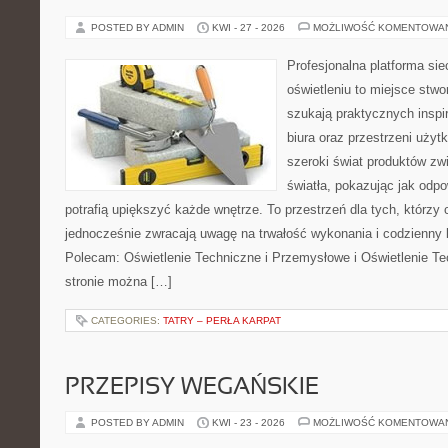
POSTED BY ADMIN
KWI - 27 - 2026
MOŻLIWOŚĆ KOMENTOWA
Profesjonalna platforma si
oświetleniu to miejsce stwo
szukają praktycznych inspi
biura oraz przestrzeni użyt
szeroki świat produktów zw
światła, pokazując jak odp
potrafią upiększyć każde wnętrze. To przestrzeń dla tych, którzy 
jednocześnie zwracają uwagę na trwałość wykonania i codzienny 
Polecam: Oświetlenie Techniczne i Przemysłowe i Oświetlenie T
stronie można […]
CATEGORIES:
TATRY – PERŁA KARPAT
PRZEPISY WEGAŃSKIE
POSTED BY ADMIN
KWI - 23 - 2026
MOŻLIWOŚĆ KOMENTOWA