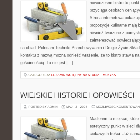
nowoczesne bistro to punkt 
przyciąga osobach ceniący
Strona internetowa pokazuje
propozycje kulinarne mają b
również tworzone z pomysł
zainteresować odwiedzając
na obiad. Polecam Techniki Przechowywania i Drugie Życie Skład
kontaktu z nazwą można odnieść wrażenie, że to bistro stawia na
gościnnością. To nie jest […]
CATEGORIES:
EGZAMIN WSTĘPNY NA STUDIA – MUZYKA
WIEJSKIE HISTORIE I OPOWIEŚCI
POSTED BY ADMIN
MAJ - 3 - 2026
MOŻLIWOŚĆ KOMENTOWAN
Madlennn to miejsce, które
estetyczny punkt w sieci d
ciekawych treści. Już sama