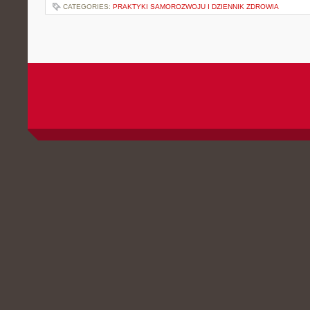
CATEGORIES:
PRAKTYKI SAMOROZWOJU I DZIENNIK ZDROWIA