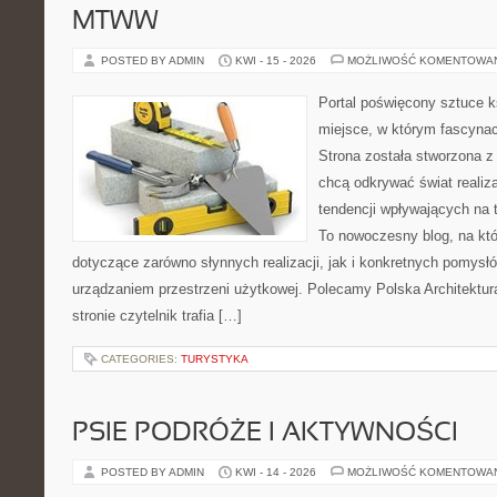
MTWW
POSTED BY ADMIN
KWI - 15 - 2026
MOŻLIWOŚĆ KOMENTOWA
Portal poświęcony sztuce k
miejsce, w którym fascynac
Strona została stworzona z
chcą odkrywać świat realizac
tendencji wpływających na t
To nowoczesny blog, na kt
dotyczące zarówno słynnych realizacji, jak i konkretnych pomys
urządzaniem przestrzeni użytkowej. Polecamy Polska Architektura
stronie czytelnik trafia […]
CATEGORIES:
TURYSTYKA
PSIE PODRÓŻE I AKTYWNOŚCI
POSTED BY ADMIN
KWI - 14 - 2026
MOŻLIWOŚĆ KOMENTOWA