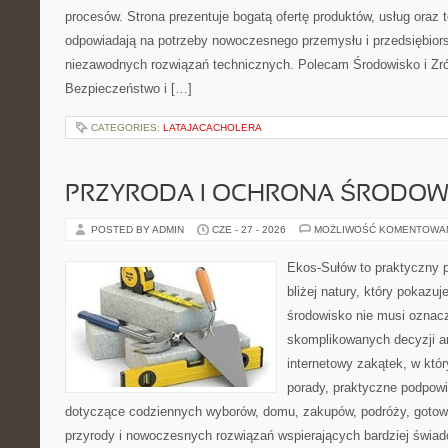
procesów. Strona prezentuje bogatą ofertę produktów, usług oraz t
odpowiadają na potrzeby nowoczesnego przemysłu i przedsiębior
niezawodnych rozwiązań technicznych. Polecam Środowisko i Z
Bezpieczeństwo i […]
CATEGORIES:
LATAJACACHOLERA
PRZYRODA I OCHRONA ŚRODOW
POSTED BY ADMIN
CZE - 27 - 2026
MOŻLIWOŚĆ KOMENTOWA
Ekos-Sułów to praktyczny p
bliżej natury, który pokazu
środowisko nie musi oznac
skomplikowanych decyzji a
internetowy zakątek, w któ
porady, praktyczne podpowi
dotyczące codziennych wyborów, domu, zakupów, podróży, gotowan
przyrody i nowoczesnych rozwiązań wspierających bardziej świad