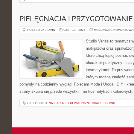
PIELĘGNACJA I PRZYGOTOWANIE
POSTED BY ADMIN
CZE - 19 - 2026
MOŻLIWOŚĆ KOMENTOWA
Studio Veriss to tematyczn
makijażowi oraz sprawdzo
które chcą lepiej poznać św
charakter praktyczny i łąc
kosmetykami. To przewodni
którym można znaleźć zarów
pomysły na codzienny wygląd. Polecam Moda i Uroda i DIY i kre
strony skupia się przede wszystkim na kosmetykach kolorowych, 
CATEGORIES:
NAJBARDZIEJ KLIMATYCZNE CHATKI I DOMKI