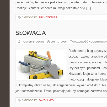
pierścionków, ten serwis jest idealnym punktem startu. Nowości na
Rodzaje Biżuterii. W centrum uwagi pozostaje styl […]
CATEGORIES:
ARCHITEKTURA
SŁOWACJA
POSTED BY ADMIN
LUT - 1 - 2026
MOŻLIWOŚĆ KOMENTOWAN
Rushmore to blog turystycz
osobach zakochanych w od
miejsce w sieci, w którym 
użytecznymi poradami. Jeśl
Hiszpanii, kraju wina i sera
motoryzacji, alpejskiej kla
tu kompletny obraz na to, jak zorganizować wyjazd od A do Z. N
jest doświadczenie. Treści powstają tak, by pomagać zarówno os
CATEGORIES:
FAKTY I MITY