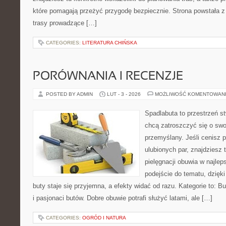
które pomagają przeżyć przygodę bezpiecznie. Strona powstała z 
trasy prowadzące […]
CATEGORIES:
LITERATURA CHIŃSKA
PORÓWNANIA I RECENZJE
POSTED BY ADMIN
LUT - 3 - 2026
MOŻLIWOŚĆ KOMENTOWAN
Spadlabuta to przestrzeń st
chcą zatroszczyć się o swo
przemyślany. Jeśli cenisz p
ulubionych par, znajdziesz
pielęgnacji obuwia w najlep
podejście do tematu, dzięk
buty staje się przyjemna, a efekty widać od razu. Kategorie to: B
i pasjonaci butów. Dobre obuwie potrafi służyć latami, ale […]
CATEGORIES:
OGRÓD I NATURA