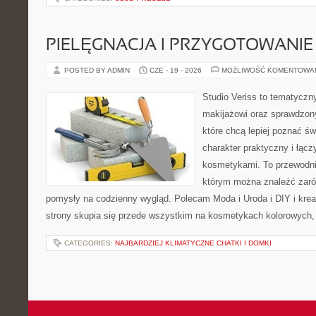
PIELĘGNACJA I PRZYGOTOWANIE
POSTED BY ADMIN
CZE - 19 - 2026
MOŻLIWOŚĆ KOMENTOWA
Studio Veriss to tematyczn
makijażowi oraz sprawdzo
które chcą lepiej poznać św
charakter praktyczny i łąc
kosmetykami. To przewodni
którym można znaleźć zarów
pomysły na codzienny wygląd. Polecam Moda i Uroda i DIY i kre
strony skupia się przede wszystkim na kosmetykach kolorowych, 
CATEGORIES:
NAJBARDZIEJ KLIMATYCZNE CHATKI I DOMKI