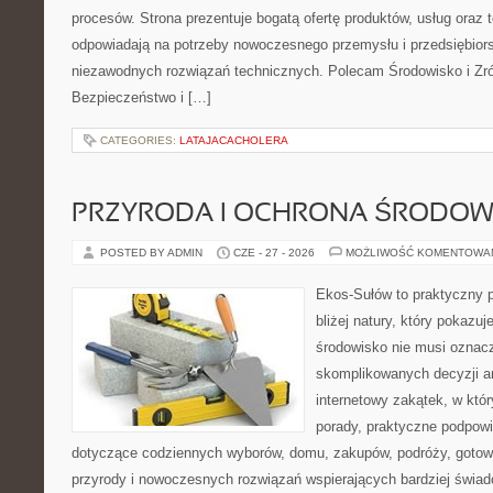
procesów. Strona prezentuje bogatą ofertę produktów, usług oraz t
odpowiadają na potrzeby nowoczesnego przemysłu i przedsiębior
niezawodnych rozwiązań technicznych. Polecam Środowisko i Z
Bezpieczeństwo i […]
CATEGORIES:
LATAJACACHOLERA
PRZYRODA I OCHRONA ŚRODOW
POSTED BY ADMIN
CZE - 27 - 2026
MOŻLIWOŚĆ KOMENTOWA
Ekos-Sułów to praktyczny p
bliżej natury, który pokazu
środowisko nie musi oznac
skomplikowanych decyzji a
internetowy zakątek, w któ
porady, praktyczne podpowi
dotyczące codziennych wyborów, domu, zakupów, podróży, gotowan
przyrody i nowoczesnych rozwiązań wspierających bardziej świad