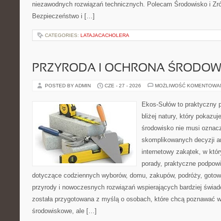
niezawodnych rozwiązań technicznych. Polecam Środowisko i Z
Bezpieczeństwo i […]
CATEGORIES:
LATAJACACHOLERA
PRZYRODA I OCHRONA ŚRODOW
POSTED BY ADMIN
CZE - 27 - 2026
MOŻLIWOŚĆ KOMENTOWA
Ekos-Sułów to praktyczny p
bliżej natury, który pokazu
środowisko nie musi oznac
skomplikowanych decyzji a
internetowy zakątek, w któ
porady, praktyczne podpowi
dotyczące codziennych wyborów, domu, zakupów, podróży, gotowan
przyrody i nowoczesnych rozwiązań wspierających bardziej świad
została przygotowana z myślą o osobach, które chcą poznawać 
środowiskowe, ale […]