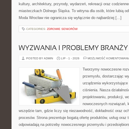
kultury, architektury, przyrody, wydarzeń, rekreacji oraz codzienn
miasteczkach Dolnego Śląska. To witryna dla osób, które lubią odk
Moda Wrocław nie ogranicza się wyłącznie do najbardziej […]
CATEGORIES:
ZDROWIE SENIORÓW
WYZWANIA I PROBLEMY BRANŻY
POSTED BY ADMIN
LIP - 1 - 2026
MOŻLIWOŚĆ KOMENTOWAN
Tworzymy nowoczesne rozw
przemysłu, dostarczając wy
urządzenia wykorzystujące
ciśnienia. Nasza działalnoś
projektowaniu, produkcji, w
nowoczesnych rozwiązań, k
wszędzie tam, gdzie liczy się niezawodność, dokładność oraz o
procesów. Strona prezentuje bogatą ofertę produktów, usług oraz t
odpowiadają na potrzeby nowoczesnego przemysłu i przedsiębior