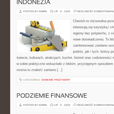
INDONEZJA
POSTED BY ADMIN
LIP - 6 - 2026
MOŻLIWOŚĆ KOMENTOWAN
Cherrish to różnorodna prze
interesują się turystyką i
regiony bez pośpiechu, z ci
nowe doświadczenia. To blo
zainteresować zarówno oso
podróż, jak i tych, którzy p
świecie, kulturach, atrakcjach, kuchni, historii oraz codzienności
w sobie praktyczne wskazówki z lekkim, przystępnym sposobem 
można tu znaleźć zarówno […]
CATEGORIES:
DOMOWE PRZETWORY
PODZIEMIE FINANSOWE
POSTED BY ADMIN
LIP - 5 - 2026
MOŻLIWOŚĆ KOMENTOWAN