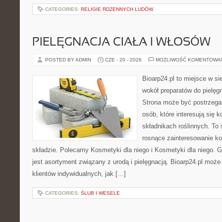
CATEGORIES:
RELIGIE RDZENNYCH LUDÓW
PIELĘGNACJA CIAŁA I WŁOSÓW
POSTED BY ADMIN
CZE - 20 - 2026
MOŻLIWOŚĆ KOMENTOWA
Bioarp24.pl to miejsce w sie
wokół preparatów do pielęgna
Strona może być postrzegan
osób, które interesują się
składnikach roślinnych. To 
rosnące zainteresowanie k
składzie. Polecamy Kosmetyki dla niego i Kosmetyki dla niego.
jest asortyment związany z urodą i pielęgnacją. Bioarp24.pl moż
klientów indywidualnych, jak […]
CATEGORIES:
ŚLUB I WESELE