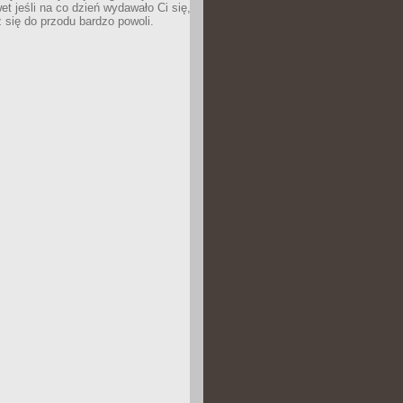
wet jeśli na co dzień wydawało Ci się,
się do przodu bardzo powoli.