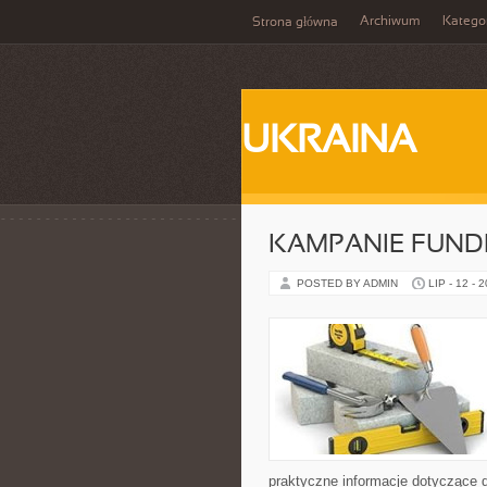
Archiwum
Katego
Strona główna
UKRAINA
KAMPANIE FUND
POSTED BY ADMIN
LIP - 12 - 
praktyczne informacje dotyczące dz