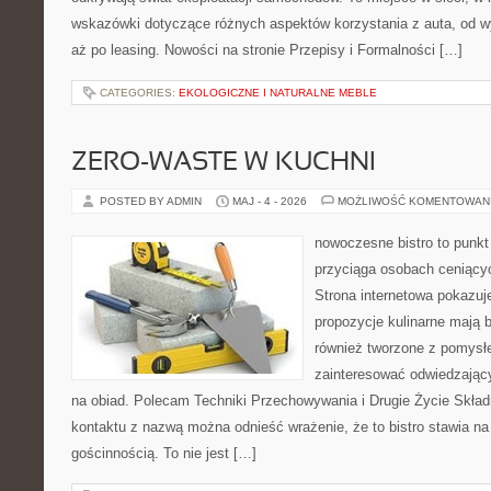
wskazówki dotyczące różnych aspektów korzystania z auta, od 
aż po leasing. Nowości na stronie Przepisy i Formalności […]
CATEGORIES:
EKOLOGICZNE I NATURALNE MEBLE
ZERO-WASTE W KUCHNI
POSTED BY ADMIN
MAJ - 4 - 2026
MOŻLIWOŚĆ KOMENTOWAN
nowoczesne bistro to punkt 
przyciąga osobach ceniący
Strona internetowa pokazuje
propozycje kulinarne mają b
również tworzone z pomysł
zainteresować odwiedzając
na obiad. Polecam Techniki Przechowywania i Drugie Życie Skład
kontaktu z nazwą można odnieść wrażenie, że to bistro stawia na
gościnnością. To nie jest […]