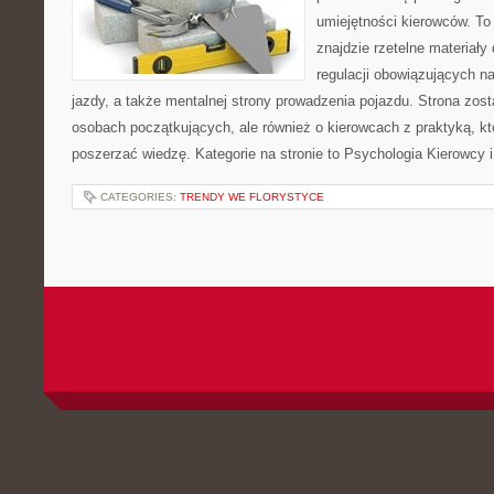
umiejętności kierowców. To 
znajdzie rzetelne materiały
regulacji obowiązujących n
jazdy, a także mentalnej strony prowadzenia pojazdu. Strona zos
osobach początkujących, ale również o kierowcach z praktyką, k
poszerzać wiedzę. Kategorie na stronie to Psychologia Kierowcy 
CATEGORIES:
TRENDY WE FLORYSTYCE