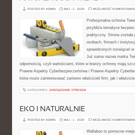
POSTED BY ADMIN
MAJ - 2 - 2026
MOŻLIWOŚĆ KOMENTOWAN
Profesjonalna ochrona Twier
przybliża tematyce bezpie
praktyczny. Strona została
osobach, firmach i instytuc
sprawdzonych rozwiązań w 
Już sama nazwa marka Twie
odpornością, czyli wartościami, które w branży ochrony mają sz
Prawne Aspekty Cyberbezpieczeństwa i Prawne Aspekty Cyberbez
która może zainteresować zarówno właścicieli firm, jak i właściciel
CATEGORIES:
ZARZĄDZANIE STRESEM
EKO I NATURALNIE
POSTED BY ADMIN
MAJ - 1 - 2026
MOŻLIWOŚĆ KOMENTOWAN
Wallaboo to pomocne miejs