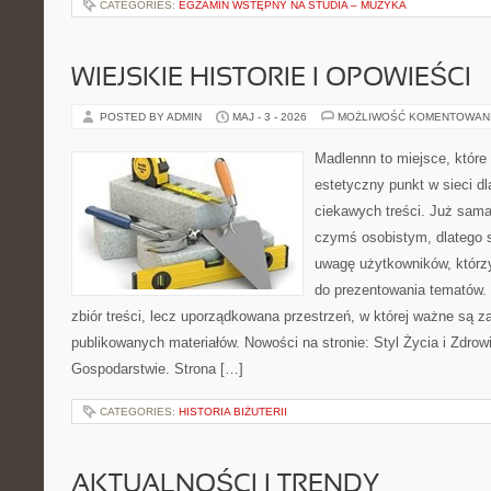
CATEGORIES:
EGZAMIN WSTĘPNY NA STUDIA – MUZYKA
WIEJSKIE HISTORIE I OPOWIEŚCI
POSTED BY ADMIN
MAJ - 3 - 2026
MOŻLIWOŚĆ KOMENTOWAN
Madlennn to miejsce, które
estetyczny punkt w sieci d
ciekawych treści. Już sama
czymś osobistym, dlatego 
uwagę użytkowników, którzy
do prezentowania tematów. 
zbiór treści, lecz uporządkowana przestrzeń, w której ważne są z
publikowanych materiałów. Nowości na stronie: Styl Życia i Zdrowi
Gospodarstwie. Strona […]
CATEGORIES:
HISTORIA BIŻUTERII
AKTUALNOŚCI I TRENDY