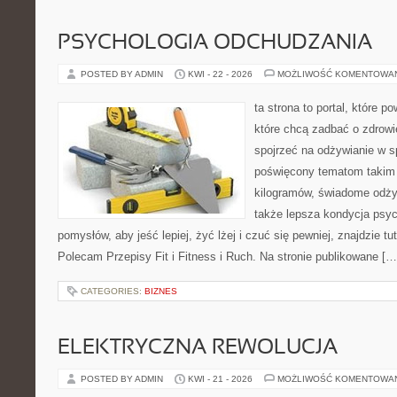
PSYCHOLOGIA ODCHUDZANIA
POSTED BY ADMIN
KWI - 22 - 2026
MOŻLIWOŚĆ KOMENTOWA
ta strona to portal, które 
które chcą zadbać o zdrowie
spojrzeć na odżywianie w s
poświęcony tematom takim 
kilogramów, świadome odżyw
także lepsza kondycja psyc
pomysłów, aby jeść lepiej, żyć lżej i czuć się pewniej, znajdzie 
Polecam Przepisy Fit i Fitness i Ruch. Na stronie publikowane […
CATEGORIES:
BIZNES
ELEKTRYCZNA REWOLUCJA
POSTED BY ADMIN
KWI - 21 - 2026
MOŻLIWOŚĆ KOMENTOWA