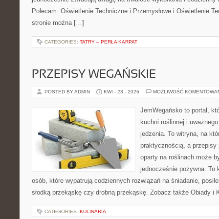
Polecam: Oświetlenie Techniczne i Przemysłowe i Oświetlenie T
stronie można […]
CATEGORIES:
TATRY – PERŁA KARPAT
PRZEPISY WEGAŃSKIE
POSTED BY ADMIN
KWI - 23 - 2026
MOŻLIWOŚĆ KOMENTOWA
JemWegańsko to portal, któr
kuchni roślinnej i uważneg
jedzenia. To witryna, na któ
praktycznością, a przepisy 
oparty na roślinach może być
jednocześnie pożywna. To
osób, które wypatrują codziennych rozwiązań na śniadanie, posiłek
słodką przekąskę czy drobną przekąskę. Zobacz także Obiady i K
CATEGORIES:
KULINARIA