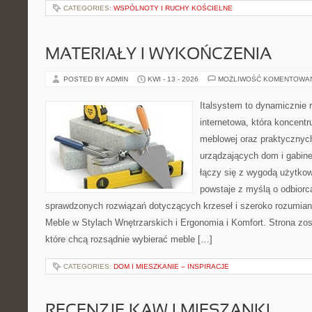
CATEGORIES:
WSPÓLNOTY I RUCHY KOŚCIELNE
MATERIAŁY I WYKOŃCZENIA
POSTED BY ADMIN
KWI - 13 - 2026
MOŻLIWOŚĆ KOMENTOWA
Italsystem to dynamicznie r
internetowa, która koncentr
meblowej oraz praktycznyc
urządzających dom i gabinet
łączy się z wygodą użytkow
powstaje z myślą o odbiorc
sprawdzonych rozwiązań dotyczących krzeseł i szeroko rozumia
Meble w Stylach Wnętrzarskich i Ergonomia i Komfort. Strona zos
które chcą rozsądnie wybierać meble […]
CATEGORIES:
DOM I MIESZKANIE – INSPIRACJE
RECENZJE KAW I MIESZANKI