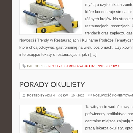
myślą o czytelnikach zaint
które koncentruje się na l
różnych krajów. Na stronie 
restauracjach, recenzjach, 
trendach oraz zapleczu gas
Nowości i Trendy w Restauracjach i Kulinarne Podróże Tematyczn
które chcą odkrywać gastronomię na wielu poziomach. Użytkowni
interesujące teksty o restauracjach, jak i […]
CATEGORIES:
PRAKTYKI SAMOROZWOJU I DZIENNIK ZDROWIA
PORADY OKULISTY
POSTED BY ADMIN
KWI - 10 - 2026
MOŻLIWOŚĆ KOMENTOWA
Ta witryna to wartościowy s
poświęcony profilaktyce na
centralne miejsce zajmują 
pracą lekarza okulisty, opt