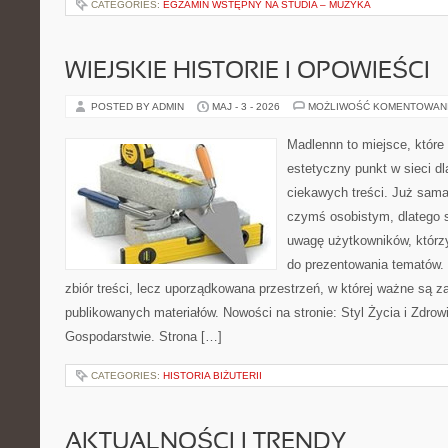
CATEGORIES:
EGZAMIN WSTĘPNY NA STUDIA – MUZYKA
WIEJSKIE HISTORIE I OPOWIEŚCI
POSTED BY ADMIN
MAJ - 3 - 2026
MOŻLIWOŚĆ KOMENTOWAN
Madlennn to miejsce, które
estetyczny punkt w sieci d
ciekawych treści. Już sama
czymś osobistym, dlatego 
uwagę użytkowników, którzy
do prezentowania tematów. 
zbiór treści, lecz uporządkowana przestrzeń, w której ważne są z
publikowanych materiałów. Nowości na stronie: Styl Życia i Zdrowi
Gospodarstwie. Strona […]
CATEGORIES:
HISTORIA BIŻUTERII
AKTUALNOŚCI I TRENDY