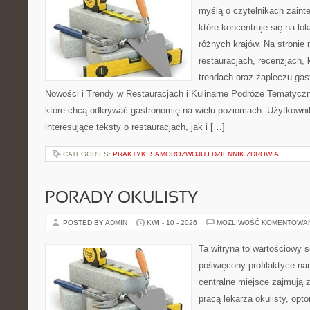
myślą o czytelnikach zaint
które koncentruje się na l
różnych krajów. Na stronie 
restauracjach, recenzjach, 
trendach oraz zapleczu gas
Nowości i Trendy w Restauracjach i Kulinarne Podróże Tematyczn
które chcą odkrywać gastronomię na wielu poziomach. Użytkowni
interesujące teksty o restauracjach, jak i […]
CATEGORIES:
PRAKTYKI SAMOROZWOJU I DZIENNIK ZDROWIA
PORADY OKULISTY
POSTED BY ADMIN
KWI - 10 - 2026
MOŻLIWOŚĆ KOMENTOWA
Ta witryna to wartościowy s
poświęcony profilaktyce na
centralne miejsce zajmują 
pracą lekarza okulisty, opt