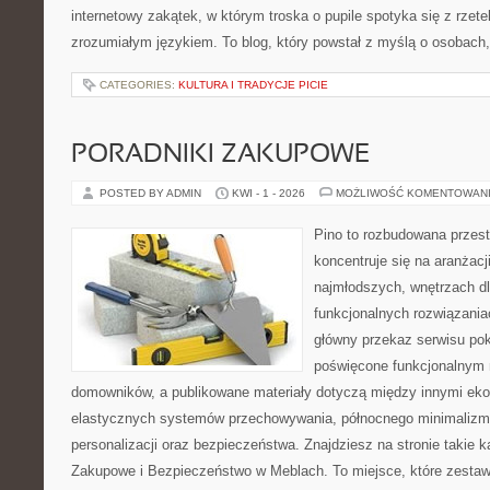
internetowy zakątek, w którym troska o pupile spotyka się z rzet
zrozumiałym językiem. To blog, który powstał z myślą o osobach,
CATEGORIES:
KULTURA I TRADYCJE PICIE
PORADNIKI ZAKUPOWE
POSTED BY ADMIN
KWI - 1 - 2026
MOŻLIWOŚĆ KOMENTOWAN
Pino to rozbudowana przest
koncentruje się na aranżacji
najmłodszych, wnętrzach dl
funkcjonalnych rozwiązani
główny przekaz serwisu pok
poświęcone funkcjonalnym 
domowników, a publikowane materiały dotyczą między innymi eko
elastycznych systemów przechowywania, północnego minimalizm
personalizacji oraz bezpieczeństwa. Znajdziesz na stronie takie k
Zakupowe i Bezpieczeństwo w Meblach. To miejsce, które zestaw