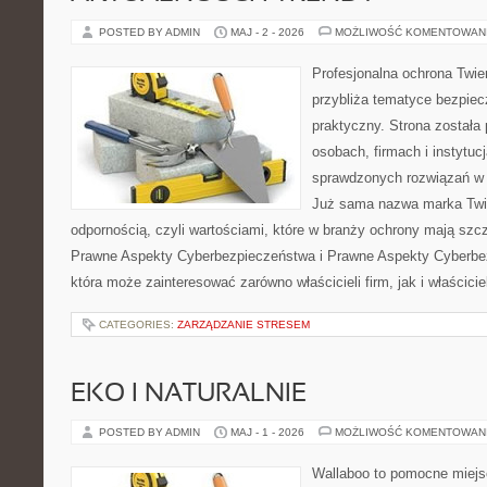
POSTED BY ADMIN
MAJ - 2 - 2026
MOŻLIWOŚĆ KOMENTOWAN
Profesjonalna ochrona Twier
przybliża tematyce bezpie
praktyczny. Strona została
osobach, firmach i instytuc
sprawdzonych rozwiązań w 
Już sama nazwa marka Twie
odpornością, czyli wartościami, które w branży ochrony mają sz
Prawne Aspekty Cyberbezpieczeństwa i Prawne Aspekty Cyberbez
która może zainteresować zarówno właścicieli firm, jak i właściciel
CATEGORIES:
ZARZĄDZANIE STRESEM
EKO I NATURALNIE
POSTED BY ADMIN
MAJ - 1 - 2026
MOŻLIWOŚĆ KOMENTOWAN
Wallaboo to pomocne miejs