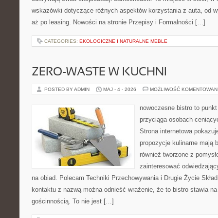
wskazówki dotyczące różnych aspektów korzystania z auta, od 
aż po leasing. Nowości na stronie Przepisy i Formalności […]
CATEGORIES:
EKOLOGICZNE I NATURALNE MEBLE
ZERO-WASTE W KUCHNI
POSTED BY ADMIN
MAJ - 4 - 2026
MOŻLIWOŚĆ KOMENTOWAN
nowoczesne bistro to punkt 
przyciąga osobach ceniący
Strona internetowa pokazuje
propozycje kulinarne mają b
również tworzone z pomysł
zainteresować odwiedzając
na obiad. Polecam Techniki Przechowywania i Drugie Życie Skład
kontaktu z nazwą można odnieść wrażenie, że to bistro stawia na
gościnnością. To nie jest […]