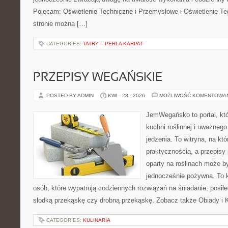
Polecam: Oświetlenie Techniczne i Przemysłowe i Oświetlenie T
stronie można […]
CATEGORIES:
TATRY – PERŁA KARPAT
PRZEPISY WEGAŃSKIE
POSTED BY ADMIN
KWI - 23 - 2026
MOŻLIWOŚĆ KOMENTOWA
JemWegańsko to portal, któr
kuchni roślinnej i uważneg
jedzenia. To witryna, na któ
praktycznością, a przepisy 
oparty na roślinach może być
jednocześnie pożywna. To
osób, które wypatrują codziennych rozwiązań na śniadanie, posiłek
słodką przekąskę czy drobną przekąskę. Zobacz także Obiady i K
CATEGORIES:
KULINARIA