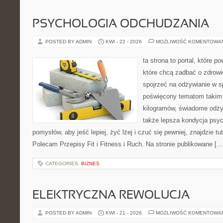
PSYCHOLOGIA ODCHUDZANIA
POSTED BY ADMIN
KWI - 22 - 2026
MOŻLIWOŚĆ KOMENTOWA
ta strona to portal, które 
które chcą zadbać o zdrowie
spojrzeć na odżywianie w s
poświęcony tematom takim 
kilogramów, świadome odżyw
także lepsza kondycja psyc
pomysłów, aby jeść lepiej, żyć lżej i czuć się pewniej, znajdzie 
Polecam Przepisy Fit i Fitness i Ruch. Na stronie publikowane […
CATEGORIES:
BIZNES
ELEKTRYCZNA REWOLUCJA
POSTED BY ADMIN
KWI - 21 - 2026
MOŻLIWOŚĆ KOMENTOWA