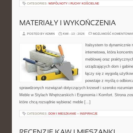
CATEGORIES:
WSPÓLNOTY I RUCHY KOŚCIELNE
MATERIAŁY I WYKOŃCZENIA
POSTED BY ADMIN
KWI - 13 - 2026
MOŻLIWOŚĆ KOMENTOWA
Italsystem to dynamicznie r
internetowa, która koncentr
meblowej oraz praktycznyc
urządzających dom i gabinet
łączy się z wygodą użytkow
powstaje z myślą o odbiorc
sprawdzonych rozwiązań dotyczących krzeseł i szeroko rozumia
Meble w Stylach Wnętrzarskich i Ergonomia i Komfort. Strona zos
które chcą rozsądnie wybierać meble […]
CATEGORIES:
DOM I MIESZKANIE – INSPIRACJE
RECENZJE KAW I MIESZANKI