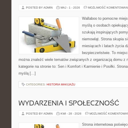
POSTED BY ADMIN
MAJ - 1 - 2026
MOŻLIWOŚĆ KOMENTOWAN
Wallaboo to pomocne miejs
myślą o osobach opiekujący
szukają inspirujących pom
niemowląt. Strona skupia s
miesiącach i latach życia 
bezpieczeństwie. To miejsc
można znaleźć wiele tematów związanych z organizacją domu z
kategorie na stronie to: Sen i Komfort i Karmienie i Posiłki. Stro
myślą […]
CATEGORIES:
HISTORIA MAKIJAŻU
WYDARZENIA I SPOŁECZNOŚĆ
POSTED BY ADMIN
KWI - 28 - 2026
MOŻLIWOŚĆ KOMENTOWA
Strona internetowa poświę