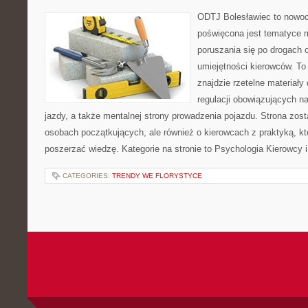
ODTJ Bolesławiec to nowoc
poświęcona jest tematyce 
poruszania się po drogach 
umiejętności kierowców. To 
znajdzie rzetelne materiały
regulacji obowiązujących n
jazdy, a także mentalnej strony prowadzenia pojazdu. Strona zos
osobach początkujących, ale również o kierowcach z praktyką, k
poszerzać wiedzę. Kategorie na stronie to Psychologia Kierowcy 
CATEGORIES:
TRENDY WE FLORYSTYCE