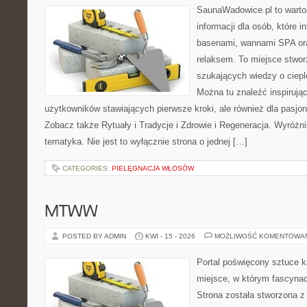
SaunaWadowice.pl to wart
informacji dla osób, które i
basenami, wannami SPA or
relaksem. To miejsce stwo
szukających wiedzy o cieple
Można tu znaleźć inspirując
użytkowników stawiających pierwsze kroki, ale również dla pasj
Zobacz także Rytuały i Tradycje i Zdrowie i Regeneracja. Wyróżnik
tematyka. Nie jest to wyłącznie strona o jednej […]
CATEGORIES:
PIELĘGNACJA WŁOSÓW
MTWW
POSTED BY ADMIN
KWI - 15 - 2026
MOŻLIWOŚĆ KOMENTOWA
Portal poświęcony sztuce k
miejsce, w którym fascynac
Strona została stworzona z