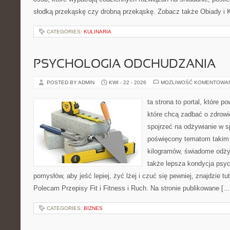
słodką przekąskę czy drobną przekąskę. Zobacz także Obiady i K
CATEGORIES:
KULINARIA
PSYCHOLOGIA ODCHUDZANIA
POSTED BY ADMIN
KWI - 22 - 2026
MOŻLIWOŚĆ KOMENTOWA
ta strona to portal, które 
które chcą zadbać o zdrowie
spojrzeć na odżywianie w s
poświęcony tematom takim 
kilogramów, świadome odżyw
także lepsza kondycja psyc
pomysłów, aby jeść lepiej, żyć lżej i czuć się pewniej, znajdzie 
Polecam Przepisy Fit i Fitness i Ruch. Na stronie publikowane […
CATEGORIES:
BIZNES