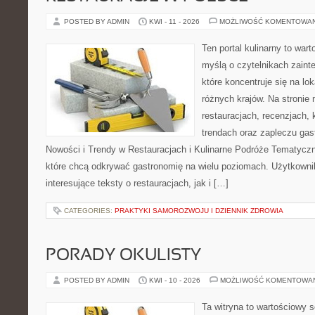
POSTED BY ADMIN
KWI - 11 - 2026
MOŻLIWOŚĆ KOMENTOWA
Ten portal kulinarny to war
myślą o czytelnikach zaint
które koncentruje się na l
różnych krajów. Na stronie 
restauracjach, recenzjach, 
trendach oraz zapleczu gas
Nowości i Trendy w Restauracjach i Kulinarne Podróże Tematyczn
które chcą odkrywać gastronomię na wielu poziomach. Użytkowni
interesujące teksty o restauracjach, jak i […]
CATEGORIES:
PRAKTYKI SAMOROZWOJU I DZIENNIK ZDROWIA
PORADY OKULISTY
POSTED BY ADMIN
KWI - 10 - 2026
MOŻLIWOŚĆ KOMENTOWA
Ta witryna to wartościowy s