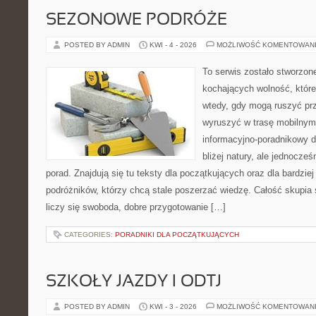
SEZONOWE PODRÓŻE
POSTED BY ADMIN
KWI - 4 - 2026
MOŻLIWOŚĆ KOMENTOWAN
To serwis zostało stworzon
kochających wolność, które
wtedy, gdy mogą ruszyć prz
wyruszyć w trasę mobilny
informacyjno-poradnikowy dl
bliżej natury, ale jednocze
porad. Znajdują się tu teksty dla początkujących oraz dla bardzi
podróżników, którzy chcą stale poszerzać wiedzę. Całość skupia 
liczy się swoboda, dobre przygotowanie […]
CATEGORIES:
PORADNIKI DLA POCZĄTKUJĄCYCH
SZKOŁY JAZDY I ODTJ
POSTED BY ADMIN
KWI - 3 - 2026
MOŻLIWOŚĆ KOMENTOWAN