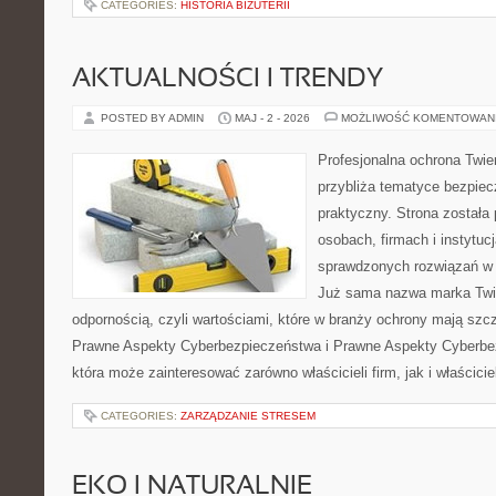
CATEGORIES:
HISTORIA BIŻUTERII
AKTUALNOŚCI I TRENDY
POSTED BY ADMIN
MAJ - 2 - 2026
MOŻLIWOŚĆ KOMENTOWAN
Profesjonalna ochrona Twier
przybliża tematyce bezpie
praktyczny. Strona została
osobach, firmach i instytuc
sprawdzonych rozwiązań w 
Już sama nazwa marka Twie
odpornością, czyli wartościami, które w branży ochrony mają sz
Prawne Aspekty Cyberbezpieczeństwa i Prawne Aspekty Cyberbez
która może zainteresować zarówno właścicieli firm, jak i właściciel
CATEGORIES:
ZARZĄDZANIE STRESEM
EKO I NATURALNIE