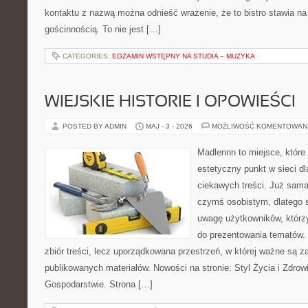
kontaktu z nazwą można odnieść wrażenie, że to bistro stawia na
gościnnością. To nie jest […]
CATEGORIES:
EGZAMIN WSTĘPNY NA STUDIA – MUZYKA
WIEJSKIE HISTORIE I OPOWIEŚCI
POSTED BY ADMIN
MAJ - 3 - 2026
MOŻLIWOŚĆ KOMENTOWAN
Madlennn to miejsce, które
estetyczny punkt w sieci d
ciekawych treści. Już sama
czymś osobistym, dlatego 
uwagę użytkowników, którzy
do prezentowania tematów. 
zbiór treści, lecz uporządkowana przestrzeń, w której ważne są z
publikowanych materiałów. Nowości na stronie: Styl Życia i Zdrowi
Gospodarstwie. Strona […]