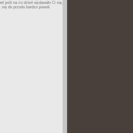
wet jeśli na co dzień wydawało Ci się,
się do przodu bardzo powoli.