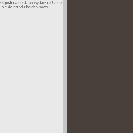
wet jeśli na co dzień wydawało Ci się,
się do przodu bardzo powoli.