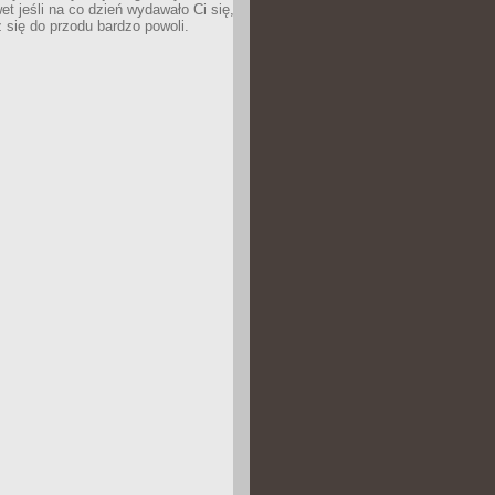
wet jeśli na co dzień wydawało Ci się,
się do przodu bardzo powoli.